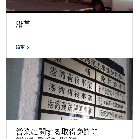
沿革
沿革
営業に関する取得免許等